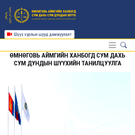
Шүүх хурлын шууд дамжуулалт
ӨМНӨГОВЬ АЙМГИЙН ХАНБОГД СУМ ДАХЬ
СУМ ДУНДЫН ШҮҮХИЙН ТАНИЛЦУУЛГА