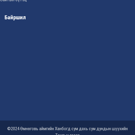
Байршил
©2024 Өмнөговь аймгийн Ханбогд сум дахь сум дундын шүүхийн