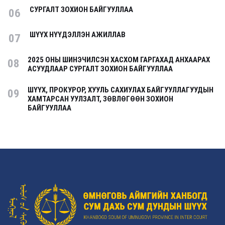
СУРГАЛТ ЗОХИОН БАЙГУУЛЛАА
06
ШҮҮХ НҮҮДЭЛЛЭН АЖИЛЛАВ
07
2025 ОНЫ ШИНЭЧИЛСЭН ХАСХОМ ГАРГАХАД АНХААРАХ
08
АСУУДЛААР СУРГАЛТ ЗОХИОН БАЙГУУЛЛАА
ШҮҮХ, ПРОКУРОР, ХУУЛЬ САХИУЛАХ БАЙГУУЛЛАГУУДЫН
09
ХАМТАРСАН УУЛЗАЛТ, ЗӨВЛӨГӨӨН ЗОХИОН
БАЙГУУЛЛАА