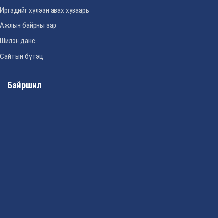
Иргэдийг хүлээн авах хуваарь
Ажлын байрны зар
Шилэн данс
Сайтын бүтэц
Байршил