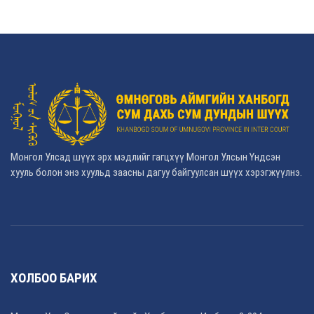
Монгол Улсад шүүх эрх мэдлийг гагцхүү Монгол Улсын Үндсэн
хууль болон энэ хуульд заасны дагуу байгуулсан шүүх хэрэгжүүлнэ.
ХОЛБОО БАРИХ